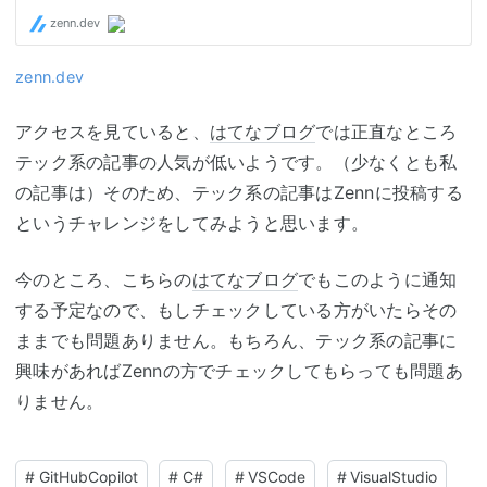
zenn.dev
アクセスを見ていると、
はてなブログ
では正直なところ
テック系の記事の人気が低いようです。（少なくとも私
の記事は）そのため、テック系の記事はZennに投稿する
というチャレンジをしてみようと思います。
今のところ、こちらの
はてなブログ
でもこのように通知
する予定なので、もしチェックしている方がいたらその
ままでも問題ありません。もちろん、テック系の記事に
興味があればZennの方でチェックしてもらっても問題あ
りません。
#
GitHubCopilot
#
C#
#
VSCode
#
VisualStudio