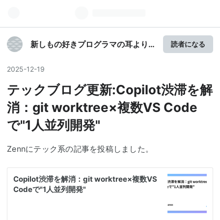
新しもの好きプログラマの耳より
読者になる
情報ブログ
2025
-
12
-
19
テックブログ更新:Copilot渋滞を解
消：git worktree×複数VS Code
で"1人並列開発"
Zennにテック系の記事を投稿しました。